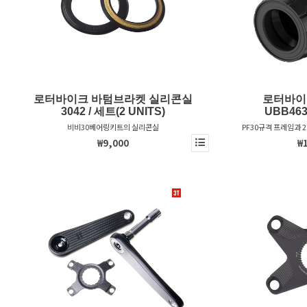
로터바이크 바텀브라켓 실리콘실
로터바이
3042 / 세트(2 UNITS)
UBB463
비비30베어링키트의 실리콘실
PF30규격 프레임과 
베가스트 크랭
₩9,000
₩