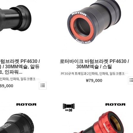
브라켓 PF4630 /
로터바이크 바텀브라켓 PF4630 /
 / 30MM엑슬, 알듀
30MM엑슬 / 스틸
, 인파워...
PF30규격 프레임과 2인파워, 인파워, 알듀크랭크 &
베가스트 크랭크를 위한 바텀브라켓
2인파워, 인파워, 알듀크랭크 &
₩79,000
크를 위한 바텀브라켓
69,000