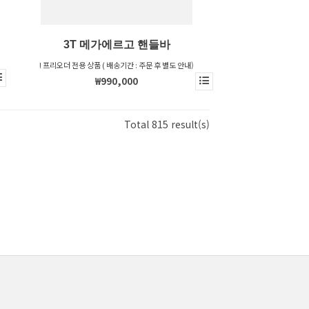
3T 메가에르고 핸들바
! 프리오더 전용 상품 ( 배송기간 : 주문 후 별도 안내)
₩990,000
Total 815 result(s)