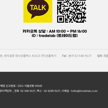
 49, 생각공장 데시앙플렉스 #1023 (주)곤줄바기
Tel
: 본사 02-546-9137
업무 시
신판매업 신고번호 : 2021-서울성동-00183
, 전화 :02-546-9137, 팩스 : 02-6289-9137, 이메일 : hello@tradelab.co.kr