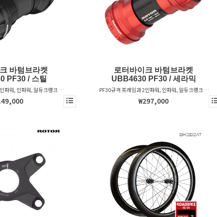
크 바텀브라켓
로터바이크 바텀브라켓
0 PF30 / 스틸
UBB4630 PF30 / 세라믹
2인파워, 인파워, 알듀크랭크 &
PF30규격 프레임과 2인파워, 인파워, 알듀크랭크 &
크를 위한 바텀브라켓
베가스트 크랭크를 위한 바텀브라켓
149,000
₩297,000