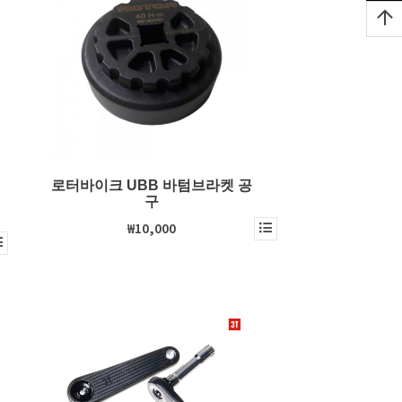
로터바이크 UBB 바텀브라켓 공
구
₩10,000