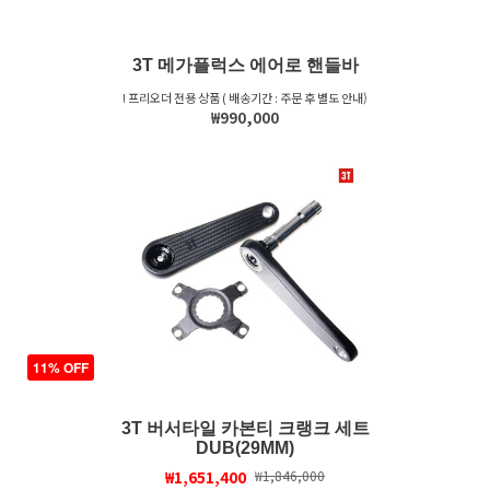
3T 메가플럭스 에어로 핸들바
! 프리오더 전용 상품 ( 배송기간 : 주문 후 별도 안내)
₩990,000
11% OFF
3T 버서타일 카본티 크랭크 세트
DUB(29MM)
₩1,651,400
₩1,846,000