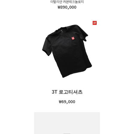
이탈리안 카본테크놀로지
₩890,000
3T 로고티셔츠
₩69,000