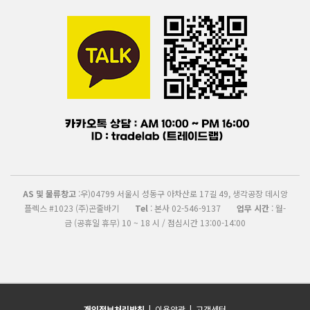
AS 및 물류창고
:우)04799 서울시 성동구 아차산로 17길 49, 생각공장 데시앙
플렉스 #1023 (주)곤줄바기
Tel
: 본사 02-546-9137
업무 시간
: 월-
금 (공휴일 휴무) 10 ~ 18 시 / 점심시간 13:00-14:00
개인정보처리방침
|
이용약관
|
고객센터