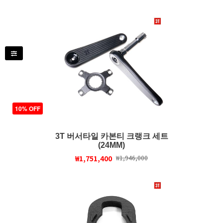
10% OFF
3T 버서타일 카본티 크랭크 세트
(24MM)
₩1,751,400
₩1,946,000