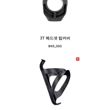
3T 헤드셋 탑커버
₩49,000