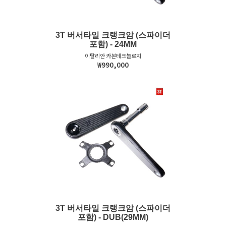
3T 버서타일 크랭크암 (스파이더
포함) - 24MM
이탈리안 카본테크놀로지
₩990,000
3T 버서타일 크랭크암 (스파이더
포함) - DUB(29MM)