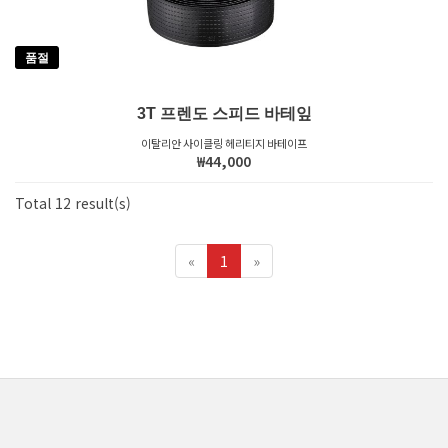
품절
3T 프렌도 스피드 바테잎
이탈리안 사이클링 헤리티지 바테이프
₩44,000
Total 12 result(s)
«
1
»