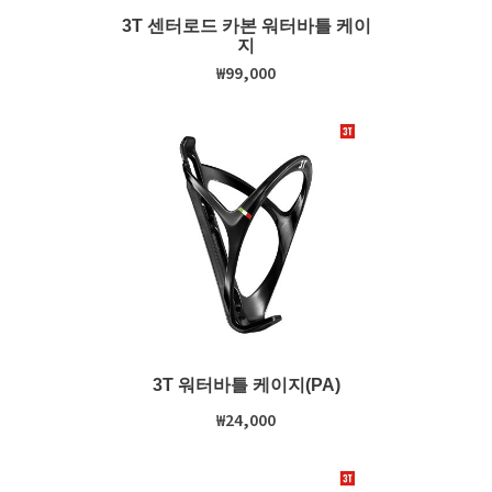
3T 센터로드 카본 워터바틀 케이
지
₩99,000
3T 워터바틀 케이지(PA)
₩24,000