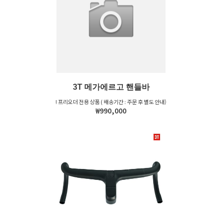
3T 메가에르고 핸들바
! 프리오더 전용 상품 ( 배송기간 : 주문 후 별도 안내)
₩990,000