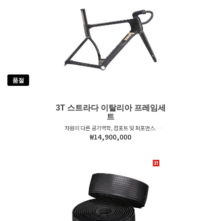
품절
3T 스트라다 이탈리아 프레임세
트
차원이 다른 공기역학, 컴포트 및 퍼포먼스.
Handmade in Italia
₩14,900,000