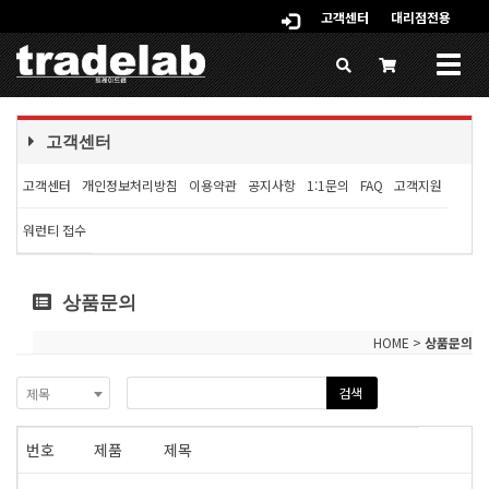
고객센터
대리점전용
Togg
navig
고객센터
고객센터
개인정보처리방침
이용약관
공지사항
1:1문의
FAQ
고객지원
워런티 접수
상품문의
HOME >
상품문의
검색
제목
번호
제품
제목