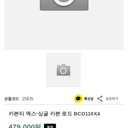
상품코드
25835
카본티 엑스-싱글 카본 로드 BCD110X4
479,000원
품절