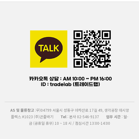
AS 및 물류창고
:우)04799 서울시 성동구 아차산로 17길 49, 생각공장 데시앙
플렉스 #1023 (주)곤줄바기
Tel
: 본사 02-546-9137
업무 시간
: 월-
금 (공휴일 휴무) 10 ~ 18 시 / 점심시간 13:00-14:00