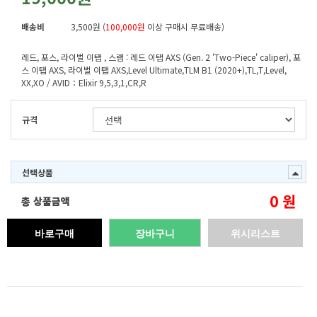
배송비
3,500원 (
100,000원
이상 구매시 무료배송)
레드, 포스, 라이벌 이탭 , 스램 : 레드 이탭 AXS (Gen. 2 'Two-Piece' caliper), 포
스 이탭 AXS, 라이벌 이탭 AXS,Level Ultimate,TLM B1 (2020+),TL,T,Level,
XX,XO / AVID：Elixir 9,5,3,1,CR,R
규격
선택상품
0
원
총 상품금액
바로구매
장바구니
위시리스트