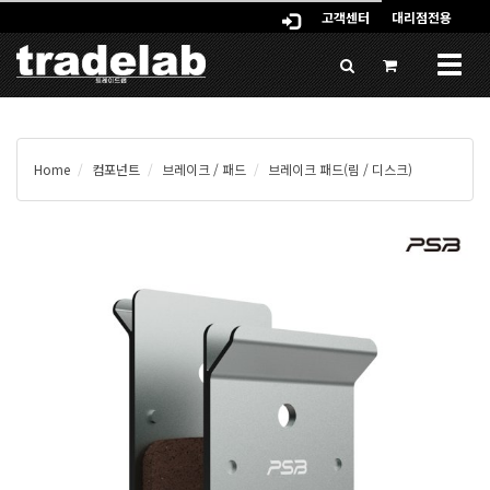
고객센터
대리점전용
Togg
navig
Home
컴포넌트
브레이크 / 패드
브레이크 패드(림 / 디스크)