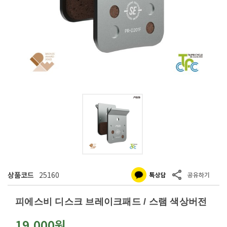
상품코드
25160
피에스비 디스크 브레이크패드 / 스램 색상버전
19,000원