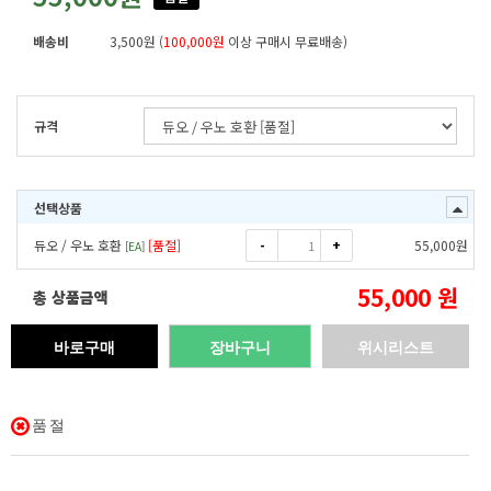
배송비
3,500원 (
100,000원
이상 구매시 무료배송)
규격
선택상품
-
+
듀오 / 우노 호환
[품절]
55,000
원
[
EA
]
55,000
원
총 상품금액
바로구매
장바구니
위시리스트
품절