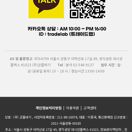
AS 및 물류창고
:우)04799 서울시 성동구 아차산로 17길 49, 생각공장 데시앙
플렉스 #1023 (주)곤줄바기
Tel
: 본사 02-546-9137
업무 시간
: 월-
금 (공휴일 휴무) 10 ~ 18 시 / 점심시간 13:00-14:00
개인정보처리방침
|
이용약관
|
고객센터
상호 : (주) 곤줄바기 , 사업자등록번호 : 211-88-26078, 대표 : 이종국, 통신판매업 신고번호 :
2021-서울성동-00183
주소 : 서울시 성동구 아차산로 17길 49, 생각공장 데시앙플렉스 #1023, 정보관리책임자: , 전