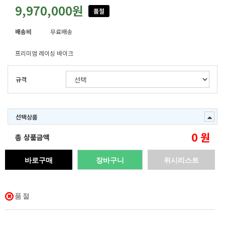
9,970,000원
품절
배송비
무료배송
프리미엄 레이싱 바이크
규격
선택상품
0
원
총 상품금액
바로구매
장바구니
위시리스트
품절