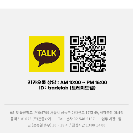
AS 및 물류창고
:우)04799 서울시 성동구 아차산로 17길 49, 생각공장 데시앙
플렉스 #1023 (주)곤줄바기
Tel
: 본사 02-546-9137
업무 시간
: 월-
금 (공휴일 휴무) 10 ~ 18 시 / 점심시간 13:00-14:00