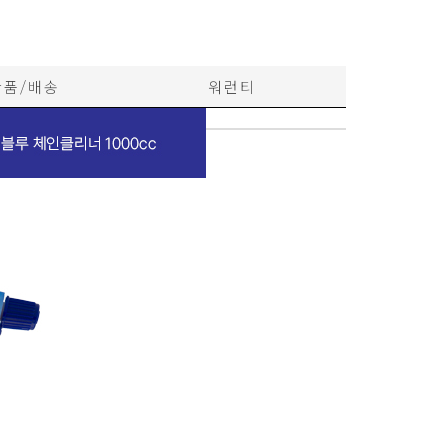
반품/배송
워런티