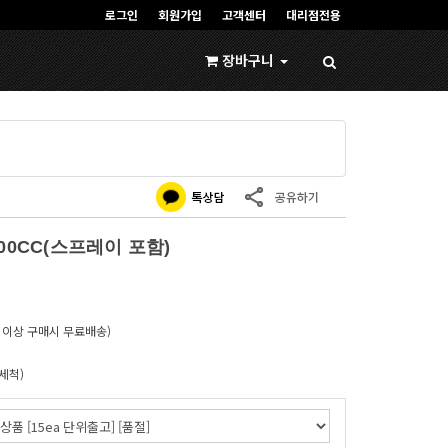
로그인
회원가입
고객센터
대리점전용
장바구니
없음
0CC(스프레이 포함)
이상 구매시 무료배송)
세척)