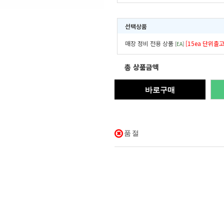
선택상품
매장 정비 전용 상품
[15ea 단위출고
[
EA
]
총 상품금액
바로구매
품절