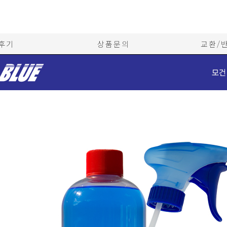
후기
상품문의
교환/