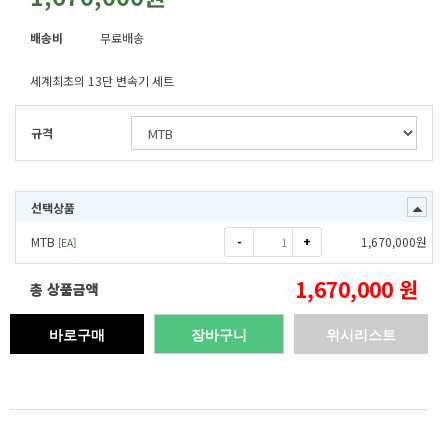
배송비
무료배송
세계최초의 13단 변속기 세트
규격
선택상품
-
+
MTB
1,670,000
원
[
EA
]
1,670,000
원
총 상품금액
바로구매
장바구니
위시리스트