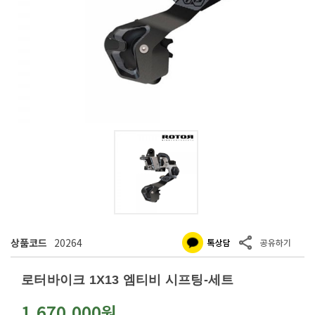
상품코드
20264
로터바이크 1X13 엠티비 시프팅-세트
1,670,000원