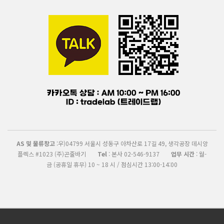
AS 및 물류창고
:우)04799 서울시 성동구 아차산로 17길 49, 생각공장 데시앙
플렉스 #1023 (주)곤줄바기
Tel
: 본사 02-546-9137
업무 시간
: 월-
금 (공휴일 휴무) 10 ~ 18 시 / 점심시간 13:00-14:00