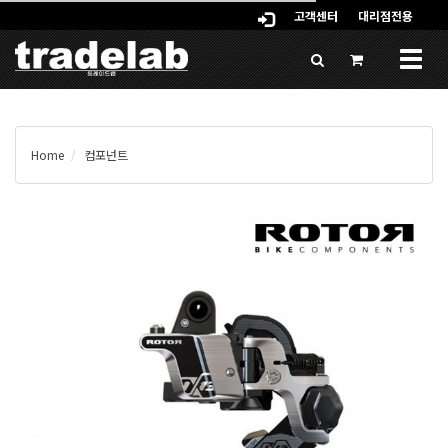
고객센터
대리점전용
Togg
navig
Home
컴포넌트