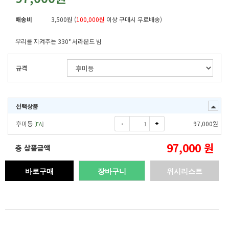
배송비
3,500원 (
100,000원
이상 구매시 무료배송)
우리를 지켜주는 330° 서라운드 빔
규격
선택상품
-
+
후미등
97,000
원
[
EA
]
97,000
원
총 상품금액
바로구매
장바구니
위시리스트