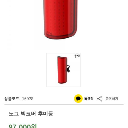
상품코드
16928
노그 빅코버 후미등
97,000원