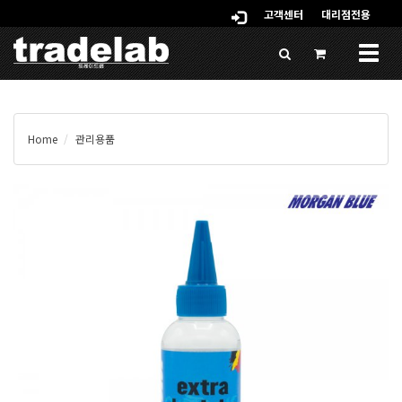
고객센터
대리점전용
Togg
navig
Home
관리용품