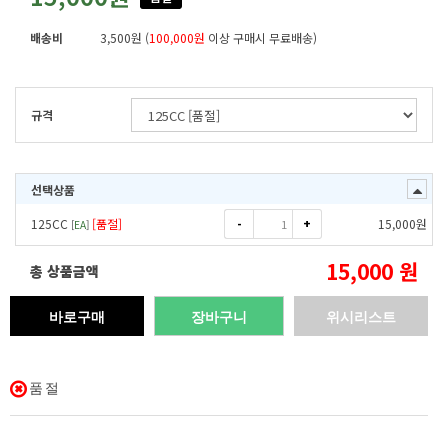
배송비
3,500원 (
100,000원
이상 구매시 무료배송)
규격
선택상품
-
+
125CC
[품절]
15,000
원
[
EA
]
15,000
원
총 상품금액
바로구매
장바구니
위시리스트
품절