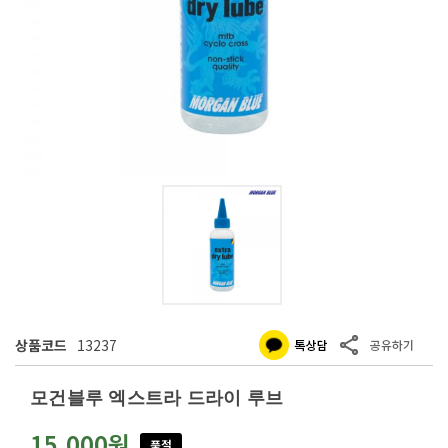
상품코드
13237
모건블루 엑스트라 드라이 루브
15,000원
품절