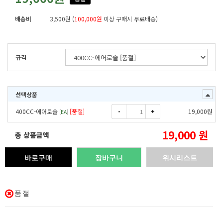
배송비
3,500원 (
100,000원
이상 구매시 무료배송)
규격
선택상품
-
+
400CC-에어로솔
[품절]
19,000
원
[
EA
]
19,000
원
총 상품금액
바로구매
장바구니
위시리스트
품절