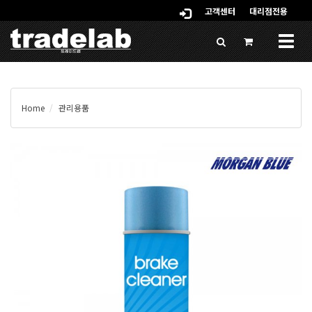
고객센터
대리점전용
Togg
navig
Home
관리용품