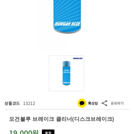
상품코드
13212
모건블루 브레이크 클리너(디스크브레이크)
19,000원
품절