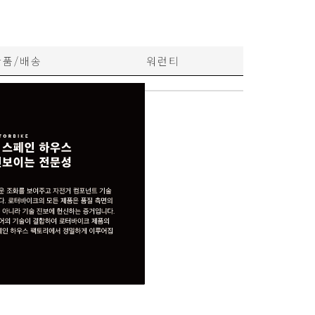
반품/배송
워런티