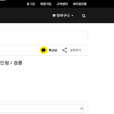
로그인
회원가입
고객센터
대리점전용
장바구니
없음
인링 / 경륜