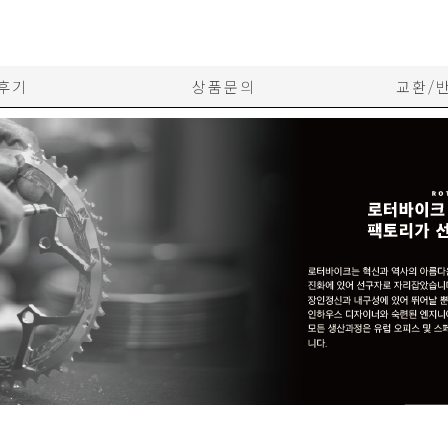
후기
상품문의
교환/