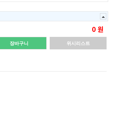
0
원
장바구니
위시리스트