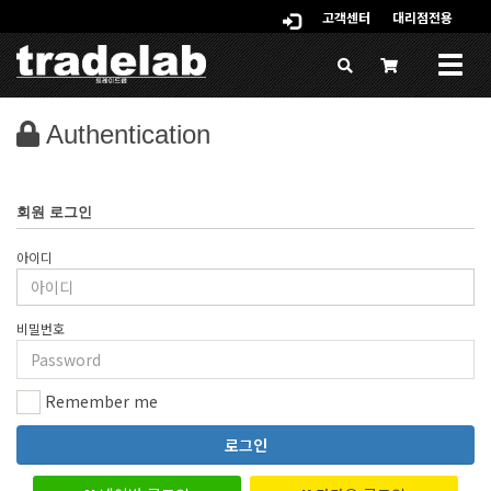
고객센터
대리점전용
Togg
navig
Authentication
회원 로그인
아이디
비밀번호
Remember me
로그인