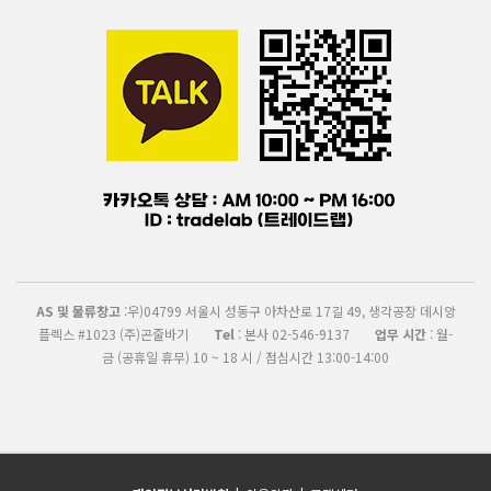
AS 및 물류창고
:우)04799 서울시 성동구 아차산로 17길 49, 생각공장 데시앙
플렉스 #1023 (주)곤줄바기
Tel
: 본사 02-546-9137
업무 시간
: 월-
금 (공휴일 휴무) 10 ~ 18 시 / 점심시간 13:00-14:00