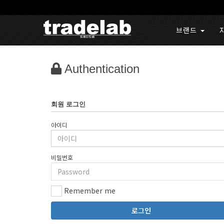
브랜드
Authentication
회원 로그인
아이디
비밀번호
Remember me
로그인