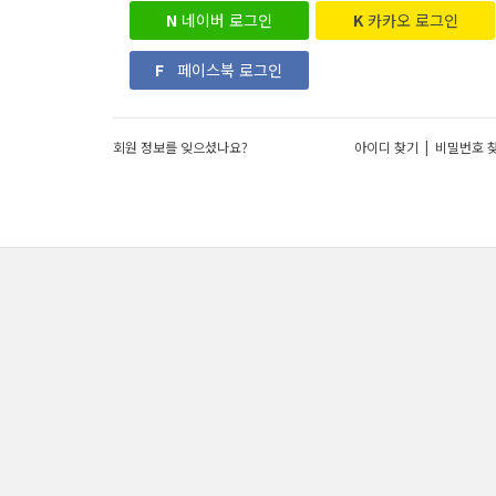
N
네이버 로그인
K
카카오 로그인
F
페이스북 로그인
회원 정보를 잊으셨나요?
아이디 찾기
|
비밀번호 